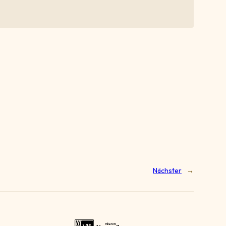
Nächster
→