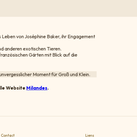
as Leben von Joséphine Baker, ihr Engagement
d anderen exotischen Tieren.
 französischen Gärten mit Blick auf die
 unvergesslicher Moment für Groß und Klein.
elle Website
Milandes
.
Contact
Liens