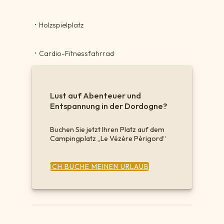
・
Holzspielplatz
・
Cardio-Fitnessfahrrad
Lust auf Abenteuer und
Entspannung in der Dordogne?
Buchen Sie jetzt Ihren Platz auf dem
Campingplatz „Le Vézère Périgord“
ICH BUCHE MEINEN URLAUB