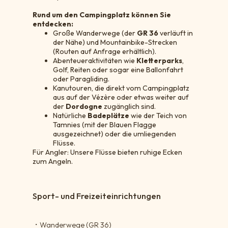
Rund um den Campingplatz können Sie
entdecken:
Große Wanderwege (der
GR 36
verläuft in
der Nähe) und Mountainbike-Strecken
(Routen auf Anfrage erhältlich).
Abenteueraktivitäten wie
Kletterparks
,
Golf, Reiten oder sogar eine Ballonfahrt
oder Paragliding.
Kanutouren, die direkt vom Campingplatz
aus auf der Vézère oder etwas weiter auf
der
Dordogne
zugänglich sind.
Natürliche
Badeplätze
wie der Teich von
Tamnies (mit der Blauen Flagge
ausgezeichnet) oder die umliegenden
Flüsse.
Für Angler: Unsere Flüsse bieten ruhige Ecken
zum Angeln.
Sport- und Freizeiteinrichtungen
・
Wanderwege (GR 36)