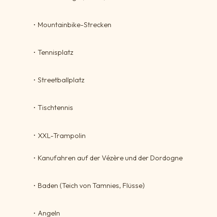
・
Mountainbike-Strecken
・
Tennisplatz
・
Streetballplatz
・
Tischtennis
・
XXL-Trampolin
・
Kanufahren auf der Vézère und der Dordogne
・
Baden (Teich von Tamnies, Flüsse)
・
Angeln