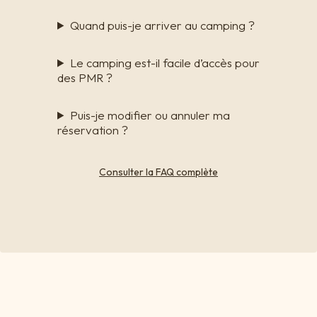
Quand puis-je arriver au camping ?
Le camping est-il facile d’accès pour
des PMR ?
Puis-je modifier ou annuler ma
réservation ?
Consulter la FAQ complète