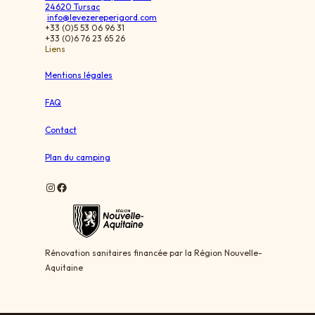
24620 Tursac
info@levezereperigord.com
+33 (0)5 53 06 96 31
+33 (0)6 76 23 65 26
Liens
Mentions légales
FAQ
Contact
Plan du camping
Instagram
Facebook
Rénovation sanitaires financée par la Région Nouvelle-
Aquitaine