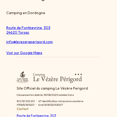
Camping en Dordogne
Route de Fontpeyrine, 303
24620 Tursac
info@levezereperigord.com
Voir sur Google Maps
Site Officiel du camping Le Vézère Perigord
Classement en date du 30/08/2023 valable 5 ans
RCS 321 815 201 ・ N° identification intracommunautaire
FR56321815201 ・ Siret 32181520100017
Contact
Route de Fontpeyrine, 303