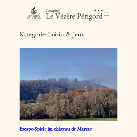
Kategorie:
Loisirs & Jeux
Escape-Spiele im château de Marzac