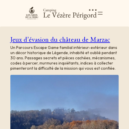
Jeux d’évasion du château de Marzac
​Un Parcours Escape Game familial intérieur-extérieur dans
un décor historique de Légende, inhabité et oublié pendant
30 ans.​ Passages secrets et pièces cachées, mécanismes,
codes à percer, murmures inquiétants, indices à collecter
pimenteront la difficulté de la mission qui vous est confiée.