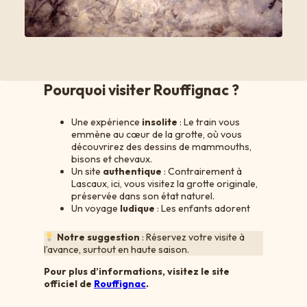
Pourquoi visiter Rouffignac ?
Une expérience
insolite
: Le train vous
emmène au cœur de la grotte, où vous
découvrirez des dessins de mammouths,
bisons et chevaux.
Un site
authentique
: Contrairement à
Lascaux, ici, vous visitez la grotte originale,
préservée dans son état naturel.
Un voyage
ludique
: Les enfants adorent
Notre suggestion
: Réservez votre visite à
l’avance, surtout en haute saison.
Pour plus d’informations, visitez le site
officiel de
Rouffignac
.